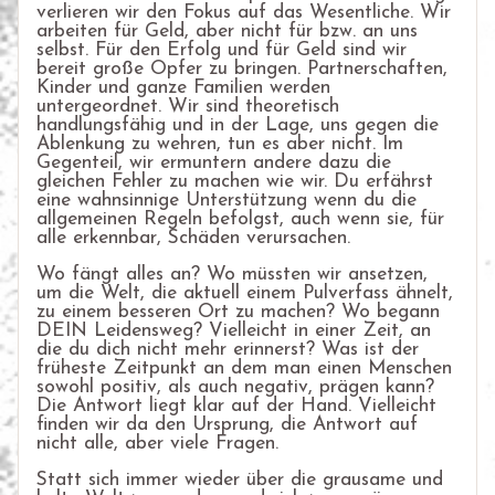
verlieren wir den Fokus auf das Wesentliche. Wir
arbeiten für Geld, aber nicht für bzw. an uns
selbst. Für den Erfolg und für Geld sind wir
bereit große Opfer zu bringen. Partnerschaften,
Kinder und ganze Familien werden
untergeordnet. Wir sind theoretisch
handlungsfähig und in der Lage, uns gegen die
Ablenkung zu wehren, tun es aber nicht. Im
Gegenteil, wir ermuntern andere dazu die
gleichen Fehler zu machen wie wir. Du erfährst
eine wahnsinnige Unterstützung wenn du die
allgemeinen Regeln befolgst, auch wenn sie, für
alle erkennbar, Schäden verursachen.
Wo fängt alles an? Wo müssten wir ansetzen,
um die Welt, die aktuell einem Pulverfass ähnelt,
zu einem besseren Ort zu machen? Wo begann
DEIN Leidensweg? Vielleicht in einer Zeit, an
die du dich nicht mehr erinnerst? Was ist der
früheste Zeitpunkt an dem man einen Menschen
sowohl positiv, als auch negativ, prägen kann?
Die Antwort liegt klar auf der Hand. Vielleicht
finden wir da den Ursprung, die Antwort auf
nicht alle, aber viele Fragen.
Statt sich immer wieder über die grausame und