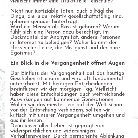
vielleicht immer eine strukturelle Teilschuld?
Nicht nur justiziable Taten, auch alltägliche
Dinge, die leider relativ gesellschaftsfähig sind,
gehören genauer hinterfragt.
Wird ein Mensch als Rassist geboren? Warum
fühlt sich eine Person dazu berechtigt, im
Deckmantel der Anonymität, andere Personen
im Internet zu beleidigen? Woher kommt der
Hass vieler Leute, die Missgunst und der pure
Egoismus?
Ein Blick in die Vergangenheit öffnet Augen
Der Einfluss der Vergangenheit auf das heutige
Geschehen ist enorm und wird oft fundamental
unterschätzt. Mit heutigen Entscheidungen
beeinflussen wir den morgigen Tag. Vielleicht
haben diese Entscheidungen auch weitreichende
Auswirkungen auf kommende Generationen.
Wollen wir das meiste Leid auf der Welt schon
vor der Entstehung verhindern, sollten wir
kritisch mit unserer Vergangenheit umgehen und
aus ihr lernen.
Denn unser aller Leben ist geprägt von
widersprüchlichen und widersinnigen
Verhaltensweisen. Durch permanente Ablenkung