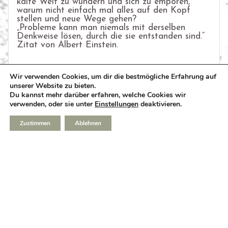
kalte Welt zu wundern und sich zu empören,
warum nicht einfach mal alles auf den Kopf
stellen und neue Wege gehen?
„Probleme kann man niemals mit derselben
Denkweise lösen, durch die sie entstanden sind.“
Zitat von Albert Einstein.
8. September 2021
Gesellschaftskritik
Wir verwenden Cookies, um dir die bestmögliche Erfahrung auf
unserer Website zu bieten.
Du kannst mehr darüber erfahren, welche Cookies wir
verwenden, oder sie unter
Einstellungen
deaktivieren.
Zustimmen
Ablehnen
Impressum
Datenschutz